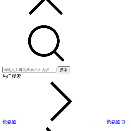
搜索
热门搜索
聚氨酯
聚氨酯包