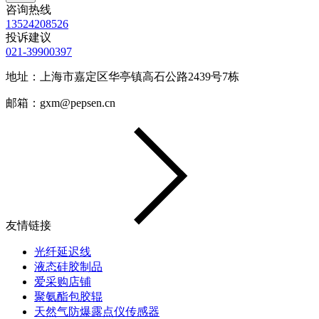
咨询热线
13524208526
投诉建议
021-39900397
地址：上海市嘉定区华亭镇高石公路2439号7栋
邮箱：gxm@pepsen.cn
友情链接
光纤延迟线
液态硅胶制品
爱采购店铺
聚氨酯包胶辊
天然气防爆露点仪传感器