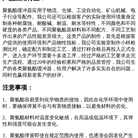
聚氨酯缓冲器应用于物流、仓储、工业自动化、矿山机械、电
子行业等配件。我公司还可以根据客户的实际使用环境量身定
制各种耐腐蚀、耐酸碱、耐温、耐水等特性，不同颜色和不同
硬度的各类产品。不同聚氨酯原材料和不同配方、不同工艺制
作出来的产品性能差异很大。这类产品的制作，首先是根据客
户提供的使用环境和产品物性指标，我公司实验室制作小样检
测比对，确定配方和制定工艺，通过打样合格后再投入正式生
产。进入生产环节需要十多道工序，经过严格的工艺要求走完
生产流程。通过20年的经验积累和严格的品质管控，我公司生
产的各类聚氨酯缓冲器，给用户解决了许多实实在在的问题，
同时也赢得新老客户的好评。
注意事项：
1、聚氨酯容易受到化学物质的侵蚀，因此在化学环境中使用
时，要确保弹簧不会与有害物质接触，以避免材料的劣化。
2、聚氨酯材料对温度变化敏感，在高温或低温环境下，其弹
性和强度可能会发生变化。
3、聚氨酯弹簧即使在规定范围内使用，也逐渐会因老化产生