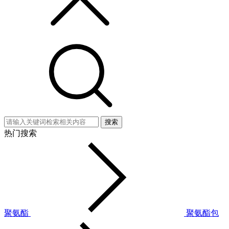
搜索
热门搜索
聚氨酯
聚氨酯包