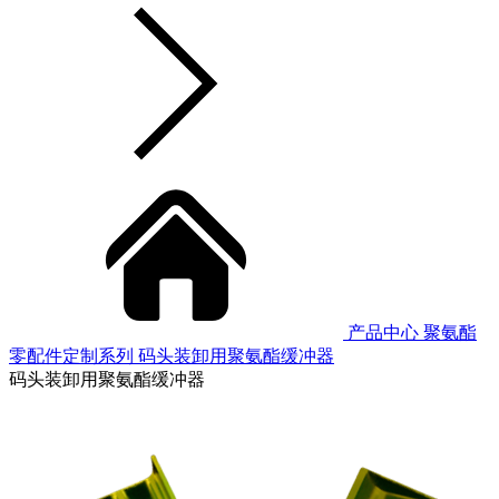
产品中心
聚氨酯
零配件定制系列
码头装卸用聚氨酯缓冲器
码头装卸用聚氨酯缓冲器